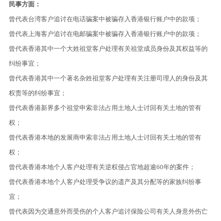
民事方面：
曾代表台湾客户追讨在电话骗案中被骗存入香港银行账户中的款项；
曾代表上海客户追讨在电邮骗案中被骗存入香港银行账户中的款项；
曾代表香港其中一个大姓祖堂客户处理有关祖堂成员身份及其权益等的
纠纷事宜；
曾代表香港其中一个著名杂姓祖堂客户处理有关注册司理人的身份及其
权责等的纠纷事宜；
曾代表香港新界多个祖堂申索非法占用土地人士讨回有关土地的管有
权；
曾代表香港本地的发展商申索非法占用土地人士讨回有关土地的管有
权；
曾代表香港本地个人客户处理有关逆权侵占官地超逾60年的案件；
曾
代表香港本地个人客户处理受争议的遗产及其分配等的家族纠纷事
宜；
曾代表因为交通意外而受伤的个人客户追讨保险公司有关人身意外伤亡