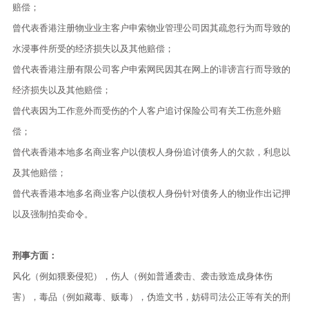
赔偿；
曾代表香港注册物业业主客户申索物业管理公司因其疏忽行为而导致的
水浸事件所受的经济损失以及其他赔偿；
曾代表香港注册有限公司客户申索网民因其在网上的诽谤言行而导致的
经济损失以及其他赔偿；
曾代表因为工作意外而受伤的个人客户追讨保险公司有关工伤意外赔
偿；
曾代表香港本地多名商业客户以债权人身份追讨债务人的欠款，利息以
及其他赔偿；
曾代表香港本地多名商业客户以债权人身份针对债务人的物业作出记押
以及强制拍卖命令。
刑事方面：
风化（例如猥亵侵犯），伤人（例如普通袭击、袭击致造成身体伤
害），毒品（例如藏毒、贩毒），伪造文书，妨碍司法公正等有关的刑