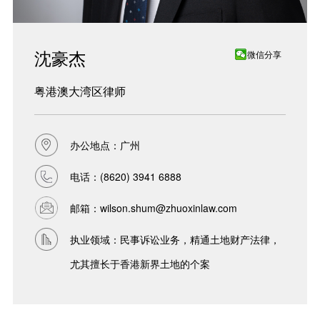
沈豪杰
微信分享
粤港澳大湾区律师
办公地点：广州
电话：
(8620) 3941 6888
邮箱：
wilson.shum@zhuoxinlaw.com
执业领域：民事诉讼业务，精通土地财产法律，
尤其擅长于香港新界土地的个案